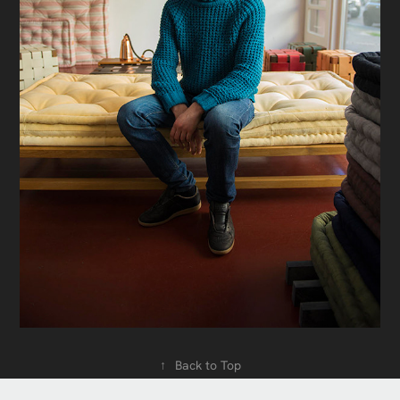
↑
Back to Top