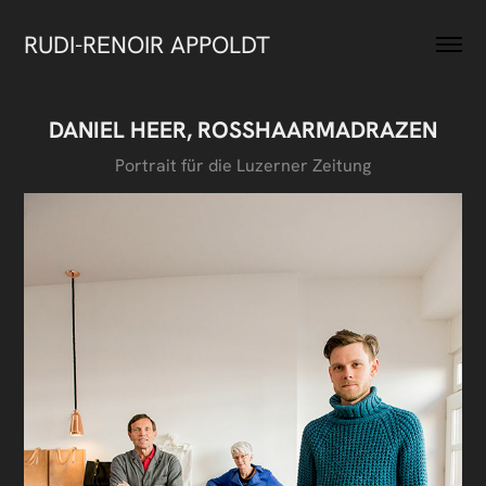
RUDI-RENOIR APPOLDT
DANIEL HEER, ROSSHAARMADRAZEN
Portrait für die Luzerner Zeitung